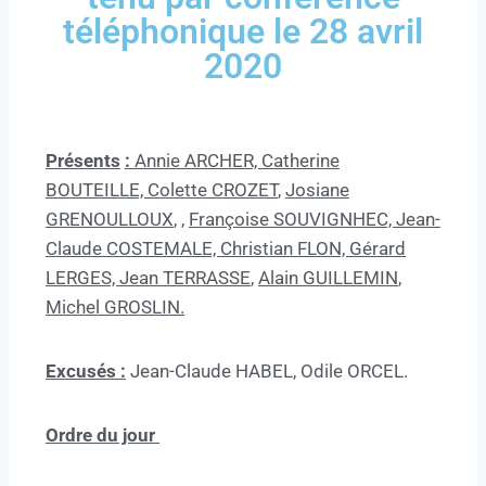
téléphonique le 28 avril
2020
Présents
:
Annie ARCHER, Catherine
BOUTEILLE, Colette CROZET
,
Josiane
GRENOULLOUX
, ,
Françoise SOUVIGNHEC, Jean-
Claude COSTEMALE, Christian FLON, Gérard
LERGES, Jean TERRASSE
,
Alain GUILLEMIN
,
Michel GROSLIN.
Excusés :
Jean-Claude HABEL, Odile ORCEL.
Ordre du jour