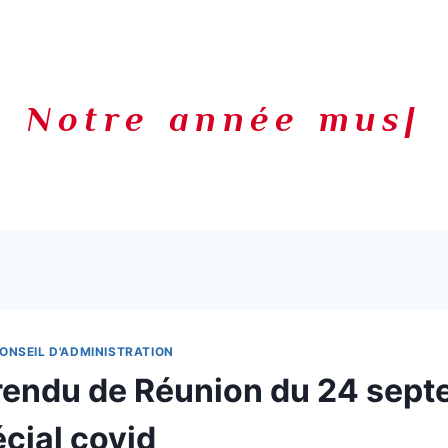
Notre année music
|
ONSEIL D'ADMINISTRATION
endu de Réunion du 24 sept
cial covid