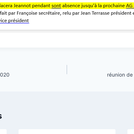
2020
réunion de 
s