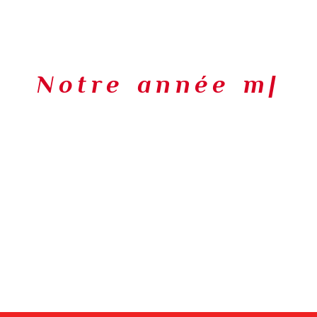
Notre année m
|