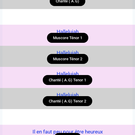
Chanté ( A.G)
Hallelujah
Muscore Ténor 1
Hallelujah
Muscore Ténor 2
Hallelujah
Chanté ( A.G) Tenor 1
Hallelujah
Chanté ( A.G) Tenor 2
Il en faut peu pour être heureux