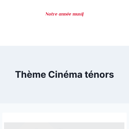
Notre année music
|
Thème Cinéma ténors