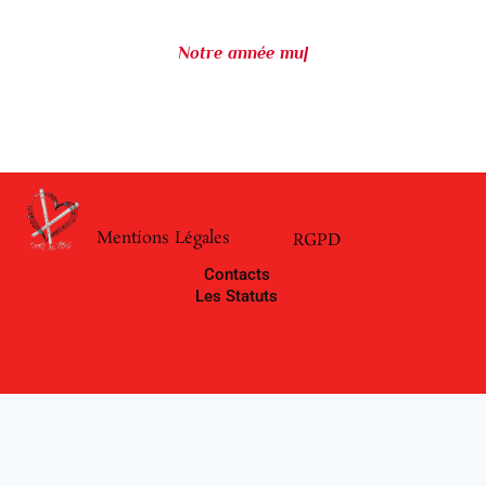
Notre année mus
|
Mentions Légales
RGPD
Contacts
Les Statuts