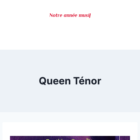
Notre année music
|
Queen Ténor