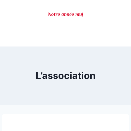
Notre année mus
|
L’association