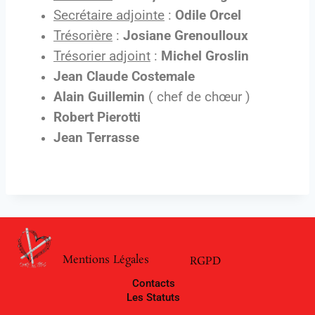
Secrétaire adjointe
:
Odile Orcel
Trésorière
:
Josiane Grenoulloux
Trésorier adjoint
:
Michel Groslin
Jean Claude Costemale
Alain Guillemin
( chef de chœur )
Robert Pierotti
Jean Terrasse
Mentions Légales
RGPD
Contacts
Les Statuts