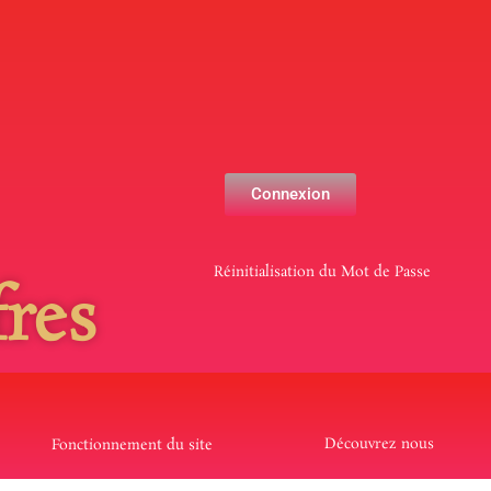
Connexion
Réinitialisation du Mot de Passe
res
Découvrez nous
Fonctionnement du site