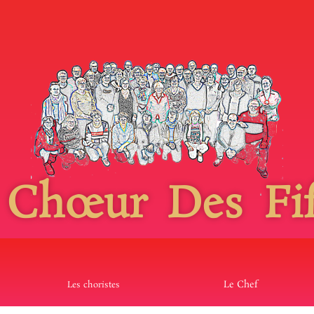
 Chœur Des Fif
Le Chef
Les choristes