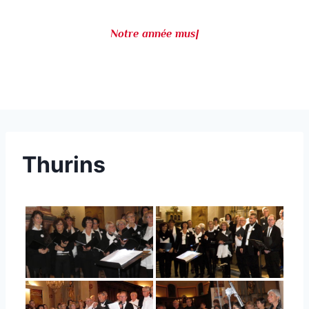
Notre année mus
|
Thurins