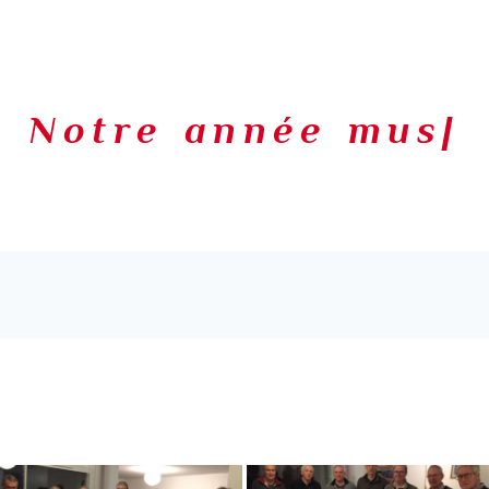
Notre année musi
|