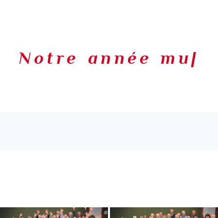
Notre année mus
|