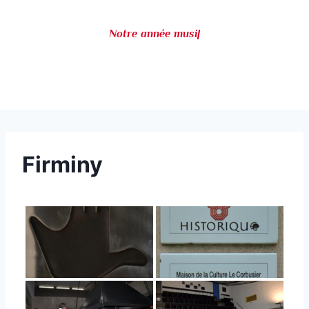
Notre année musica
|
Firminy