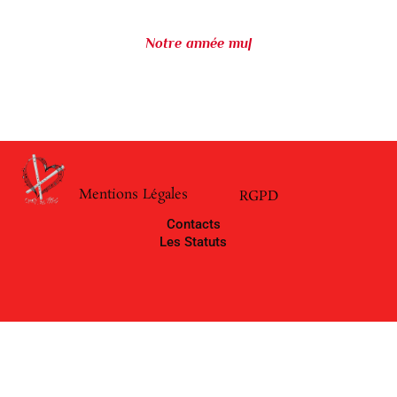
Notre année mu
|
Mentions Légales
RGPD
Contacts
Les Statuts