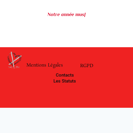
Notre année mus
|
Mentions Légales
RGPD
Contacts
Les Statuts